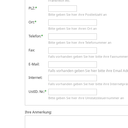
Frankreich etc.
PLZ:
*
Bitte geben Sie hier ihre Postleitzahl an
Ort:
*
Bitte geben Sie hier ihren Ort an
Telefon:
*
Bitte geben Sie hier ihre Telefonummer an
Fax:
Falls vorhanden geben Sie hier bitte ihre Faxnumme
E-Mail:
Falls vorhanden geben Sie hier bitte ihre Email A
Internet:
Falls vorhanden geben Sie hier bitte ihre Internetpr
UstID. Nr.:
*
Bitte geben Sie hier ihre Umstatzsteuernummer an
Ihre Anmerkung: