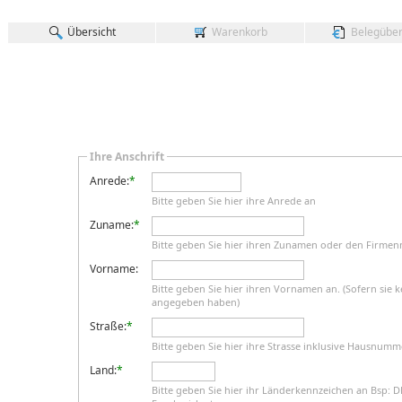
Übersicht
Warenkorb
Belegüber
Ihre Anschrift
Anrede:
*
Bitte geben Sie hier ihre Anrede an
Zuname:
*
Bitte geben Sie hier ihren Zunamen oder den Firme
Vorname:
Bitte geben Sie hier ihren Vornamen an. (Sofern sie
angegeben haben)
Straße:
*
Bitte geben Sie hier ihre Strasse inklusive Hausnumm
Land:
*
Bitte geben Sie hier ihr Länderkennzeichen an Bsp: D