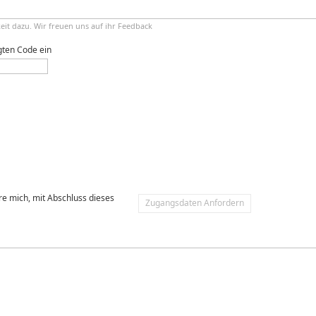
keit dazu. Wir freuen uns auf ihr Feedback
gten Code ein
re mich, mit Abschluss dieses
Zugangsdaten Anfordern